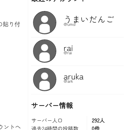
の貼り付
サーバー情報
サーバー人口
292人
ウントへ
過去24時間の投稿数
0件