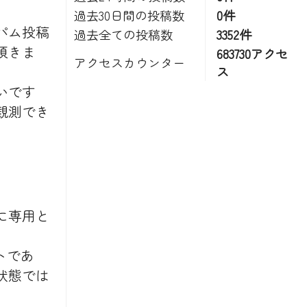
過去30日間の投稿数
0件
パム投稿
過去全ての投稿数
3352件
頂きま
683730アクセ
アクセスカウンター
ス
いです
観測でき
に専用と
トであ
状態では