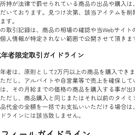
所持が法律で罰せられている商品の出品や購入は
だいております。見つけ次第、該当アイテムを削
ます。
の取引記録は、商品の相場の確認や当Webサイト
個人情報が特定されない範囲で公開させて頂きま
未成年者限定取引ガイドライン
年者は、原則として2万円以上の商品を購入でき
ただし、アルバイトや自営業等で売上を確保して
は、その月給までの価格の商品を購入する事が出
ただし、商品購入と同じまたはそれ以前のタイミ
品代金の全額を一括でお支払いいただける場合は
ドラインには該当致しません。
プロフィールガイドライン