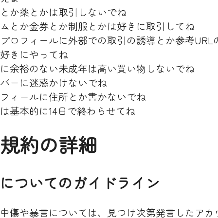
とか薬とかは取引しないでね
ムとか金券とか制服とかは好きに取引してね
プロフィールに外部での取引の誘導とか参考URL
好きにやってね
に余裕のない未成年は高い買い物しないでね
バーに迷惑かけないでね
フィールに住所とか書かないでね
は基本的に14日で終わらせてね
規約の詳細
発言についてのガイドライン
中傷や暴言については、見つけ次第発言したアカ