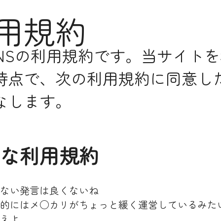
用規約
SNSの利用規約です。当サイト
時点で、次の利用規約に同意し
なします。
な利用規約
ない発言は良くないね
的にはメ○カリがちょっと緩く運営しているみた
えよ