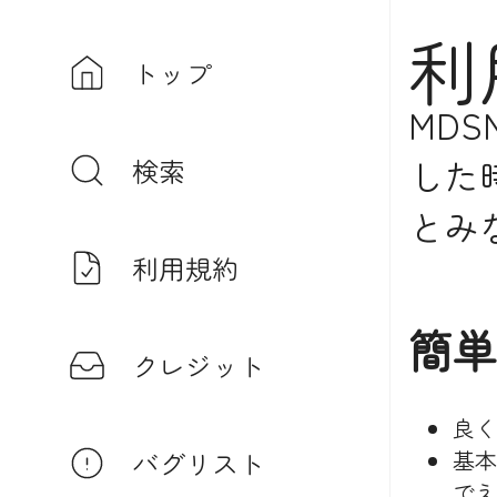
利
トップ
MD
した
検索
とみ
利用規約
簡単
クレジット
良く
基本
バグリスト
でえ