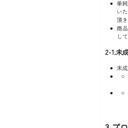
単純
いた
頂き
商品
して
2-1.
未成
3.