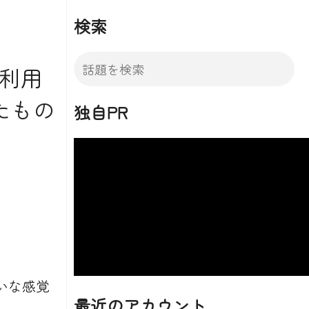
検索
を利用
たもの
独自PR
いな感覚
最近のアカウント