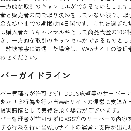
一方的な取引のキャンセルができるものとします
者と販売者の間で取り決めをしていない限り、取
金支払いまでの期限は14日間です。これを過ぎた
は購入者からキャンセル料として商品代金の10%
き、一方的な取引のキャンセルができるものとし
一詐欺被害に遭遇した場合は、Webサイトの管理
わせください。
サーバーガイドライン
バー管理者が許可せずにDDoS攻撃等のサーバー
をかける行為を行い当Webサイトの運営に支障が
損害賠償として実費を頂く場合がございます。
バー管理者が許可せずにXSS等のサーバーの内容
する行為を行い当Webサイトの運営に支障が出た