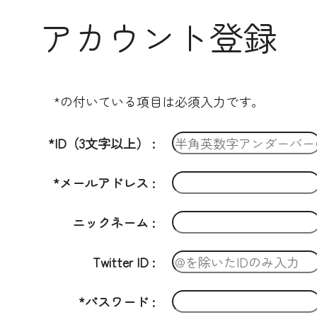
アカウント登録
*の付いている項目は必須入力です。
*ID（3文字以上）
*メールアドレス
ニックネーム
Twitter ID
*パスワード