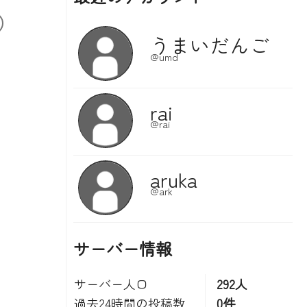
サーバー情報
サーバー人口
292人
過去24時間の投稿数
0件