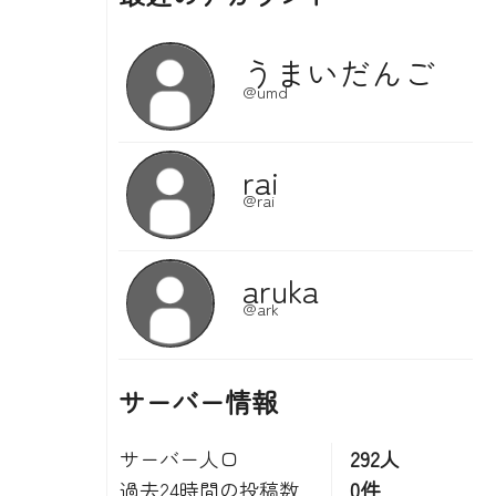
サーバー情報
サーバー人口
292人
過去24時間の投稿数
0件