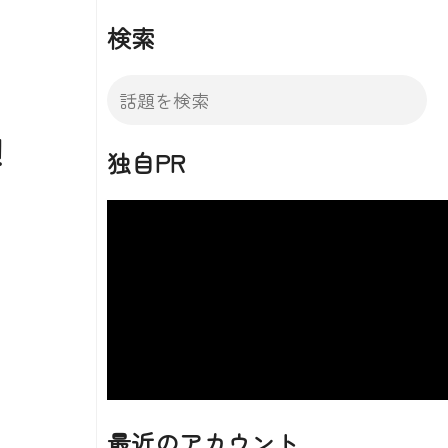
検索
！
独自PR
最近のアカウント