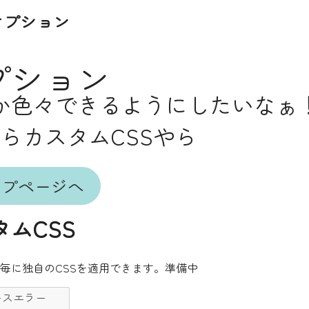
オプション
プション
か色々できるようにしたいなぁ
やらカスタムCSSやら
ップページへ
タムCSS
毎に独自のCSSを適用できます。準備中