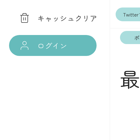
Twit
キャッシュクリア
ポ
ログイン
最