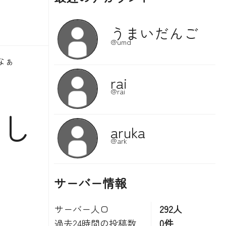
なぁ
し
サーバー情報
サーバー人口
292人
過去24時間の投稿数
0件