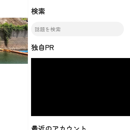
検索
独自PR
最近のアカウント