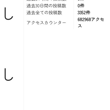
し
過去30日間の投稿数
0件
過去全ての投稿数
3352件
682968アクセ
アクセスカウンター
ス
し