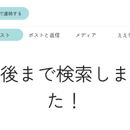
terで連絡する
スト
ポストと返信
メディア
ええ
後まで検索しま
た！