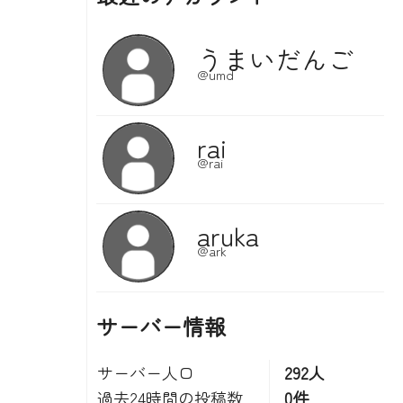
サーバー情報
サーバー人口
292人
過去24時間の投稿数
0件