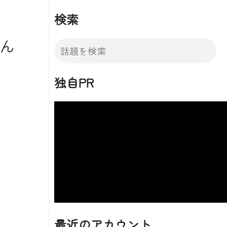
検索
ん
独自PR
最近のアカウント