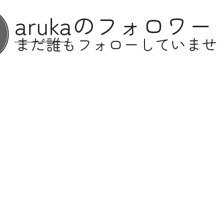
aruka
のフォロワー
まだ誰もフォローしていませ