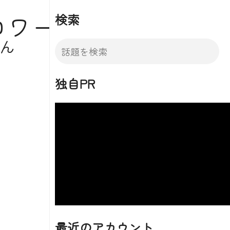
ロワー
検索
ん
独自PR
最近のアカウント