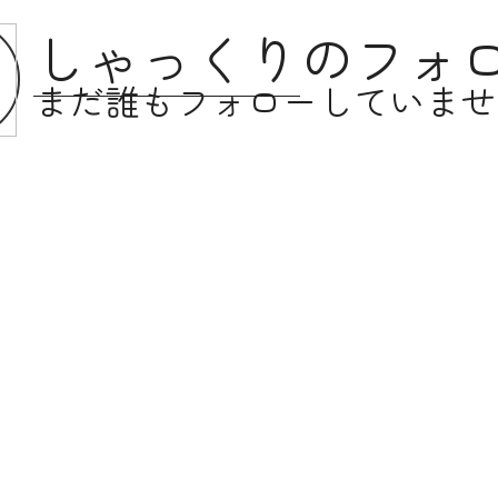
しゃっくり
のフォ
まだ誰もフォローしていませ