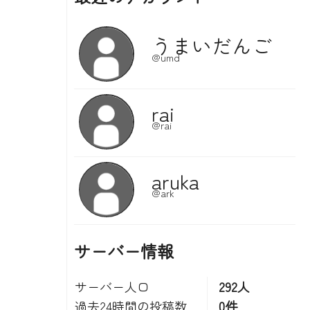
サーバー情報
サーバー人口
292人
過去24時間の投稿数
0件