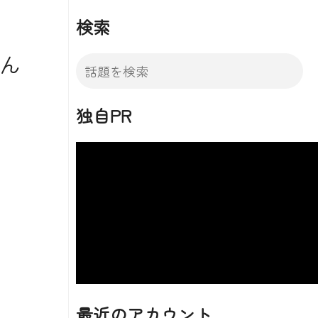
検索
ん
独自PR
最近のアカウント