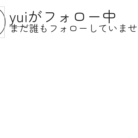
yui
がフォロー中
まだ誰もフォローしていませ