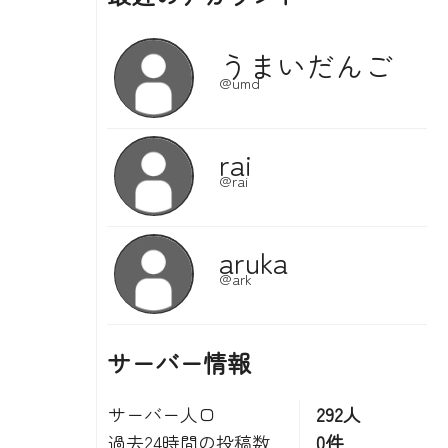
サーバー情報
サーバー人口
292人
過去24時間の投稿数
0件